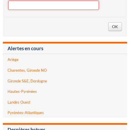
Alertes en cours
Ariège
Charentes, Gironde NO
Gironde S&E, Dordogne
Hautes-Pyrénées
Landes Ouest
Pyrénées-Atlantiques
Dernières brèves