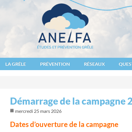
des et de lutte contre les fléaux atmosphériques
LA GRÊLE
PRÉVENTION
RÉSEAUX
QUES
Démarrage de la campagne 
mercredi 25 mars 2026
Dates d’ouverture de la campagne