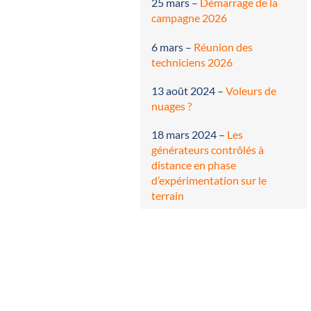
25 mars
–
Démarrage de la
campagne 2026
6 mars
–
Réunion des
techniciens 2026
13 août 2024
–
Voleurs de
nuages ?
18 mars 2024
–
Les
générateurs contrôlés à
distance en phase
d’expérimentation sur le
terrain