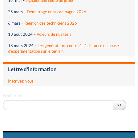
1er mai
–
Signaler une chute de grêle
25 mars
–
Démarrage de la campagne 2026
6 mars
–
Réunion des techniciens 2026
13 août 2024
–
Voleurs de nuages ?
18 mars 2024
–
Les générateurs contrôlés à distance en phase
d’expérimentation sur le terrain
Lettre d'information
Inscrivez-vous !
Rechercher :
>>