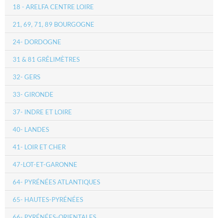
18 - ARELFA CENTRE LOIRE
21, 69, 71, 89 BOURGOGNE
24- DORDOGNE
31 & 81 GRÊLIMÈTRES
32- GERS
33- GIRONDE
37- INDRE ET LOIRE
40- LANDES
41- LOIR ET CHER
47-LOT-ET-GARONNE
64- PYRÉNÉES ATLANTIQUES
65- HAUTES-PYRÉNÉES
66- PYRÉNÉES-ORIENTALES