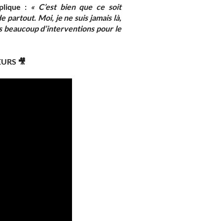
xplique :
« C’est bien que ce soit
partout. Moi, je ne suis jamais là,
pas beaucoup d’interventions pour le
URS 🎥