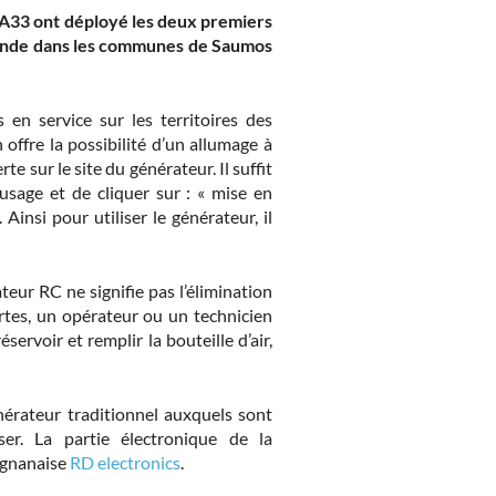
FA33 ont déployé les deux premiers
ronde dans les communes de Saumos
 en service sur les territoires des
offre la possibilité d’un allumage à
te sur le site du générateur. Il suffit
usage et de cliquer sur : « mise en
insi pour utiliser le générateur, il
teur RC ne signifie pas l’élimination
ertes, un opérateur ou un technicien
servoir et remplir la bouteille d’air,
érateur traditionnel auxquels sont
er. La partie électronique de la
ignanaise
RD electronics
.