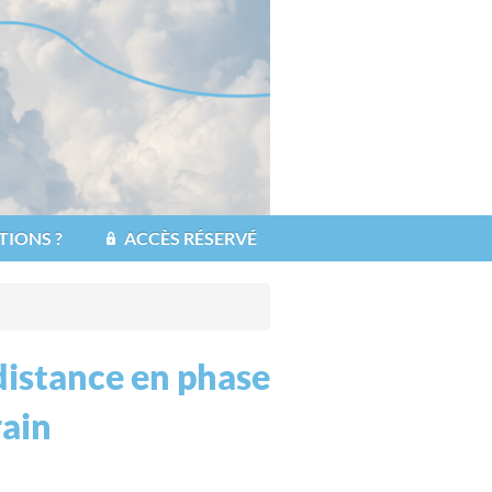
TIONS ?
ACCÈS RÉSERVÉ
distance en phase
rain