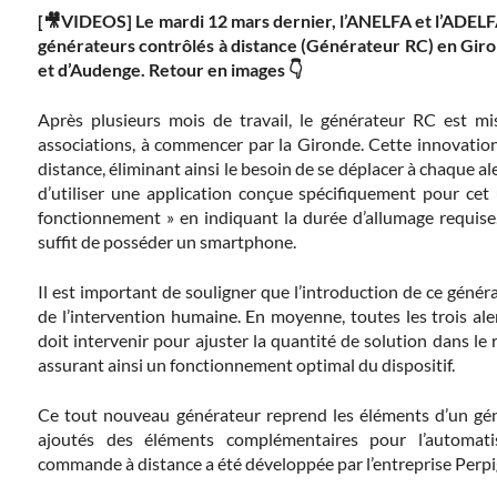
[🎥VIDEOS] Le mardi 12 mars dernier, l’ANELFA et l’ADEL
générateurs contrôlés à distance (Générateur RC) en Gi
et d’Audenge. Retour en images 👇
Après plusieurs mois de travail, le générateur RC est mis
associations, à commencer par la Gironde. Cette innovation 
distance, éliminant ainsi le besoin de se déplacer à chaque aler
d’utiliser une application conçue spécifiquement pour cet 
fonctionnement » en indiquant la durée d’allumage requise. A
suffit de posséder un smartphone.
Il est important de souligner que l’introduction de ce généra
de l’intervention humaine. En moyenne, toutes les trois al
doit intervenir pour ajuster la quantité de solution dans le ré
assurant ainsi un fonctionnement optimal du dispositif.
Ce tout nouveau générateur reprend les éléments d’un gén
ajoutés des éléments complémentaires pour l’automatis
commande à distance a été développée par l’entreprise Perp