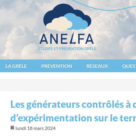
des et de lutte contre les fléaux atmosphériques
LA GRÊLE
PRÉVENTION
RÉSEAUX
QUES
Les générateurs contrôlés à 
d’expérimentation sur le ter
lundi 18 mars 2024