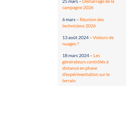
25 mars
–
Démarrage de la
campagne 2026
6 mars
–
Réunion des
techniciens 2026
13 août 2024
–
Voleurs de
nuages ?
18 mars 2024
–
Les
générateurs contrôlés à
distance en phase
d’expérimentation sur le
terrain