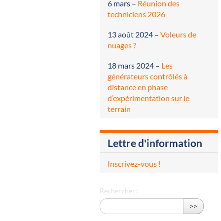
6 mars
–
Réunion des
techniciens 2026
13 août 2024
–
Voleurs de
nuages ?
18 mars 2024
–
Les
générateurs contrôlés à
distance en phase
d’expérimentation sur le
terrain
Lettre d'information
Inscrivez-vous !
Rechercher :
>>