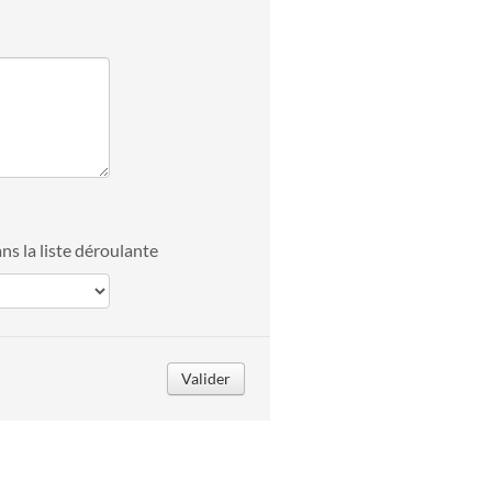
ans la liste déroulante
Valider