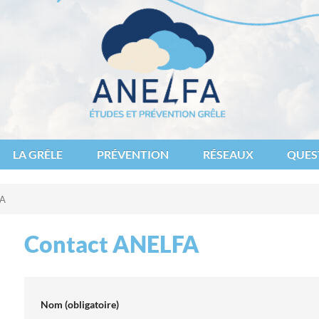
des et de lutte contre les fléaux atmosphériques
LA GRÊLE
PRÉVENTION
RÉSEAUX
QUES
FA
Contact ANELFA
Nom
(obligatoire)