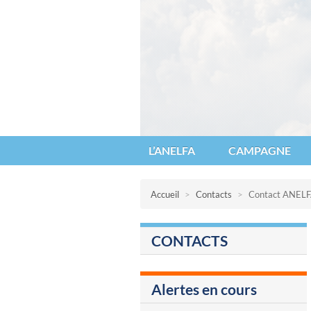
Anelfa : association nationale d’étu
L’ANELFA
CAMPAGNE
Accueil
>
Contacts
>
Contact ANEL
CONTACTS
Alertes en cours