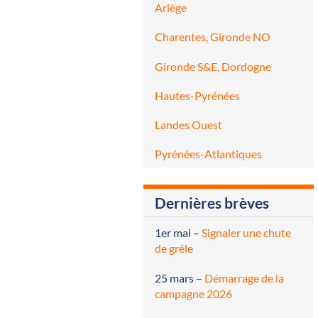
Ariège
Charentes, Gironde NO
Gironde S&E, Dordogne
Hautes-Pyrénées
Landes Ouest
Pyrénées-Atlantiques
Dernières brèves
1er mai
–
Signaler une chute
de grêle
25 mars
–
Démarrage de la
campagne 2026