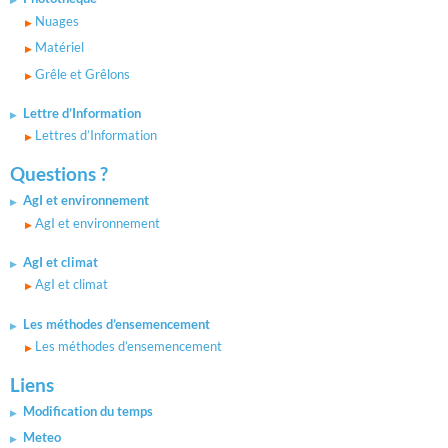
Nuages
Matériel
Grêle et Grêlons
Lettre d’Information
Lettres d’Information
Questions ?
AgI et environnement
AgI et environnement
AgI et climat
AgI et climat
Les méthodes d’ensemencement
Les méthodes d’ensemencement
Liens
Modification du temps
Meteo