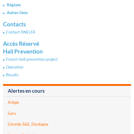
Régions
Autres liens
Contacts
Contact ANELFA
Accès Réservé
Hail Prevention
French Hail prevention project
Operation
Results
Alertes en cours
Ariège
Gers
Gironde S&E, Dordogne