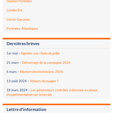
Hautes-Pyrénées
Landes Est
Lot-et-Garonne
Pyrénées-Atlantiques
Dernières brèves
1er mai
–
Signaler une chute de grêle
25 mars
–
Démarrage de la campagne 2026
6 mars
–
Réunion des techniciens 2026
13 août 2024
–
Voleurs de nuages ?
18 mars 2024
–
Les générateurs contrôlés à distance en phase
d’expérimentation sur le terrain
Lettre d'information