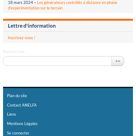
18 mars 2024
–
Les générateurs contrôlés à distance en phase
d’expérimentation sur le terrain
Lettre d'information
Inscrivez-vous !
Rechercher :
>>
Plan du site
Contact ANELFA
Liens
Mentions Légales
Se connecter