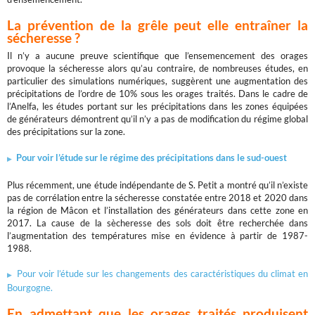
La prévention de la grêle peut elle entraîner la
sécheresse ?
Il n’y a aucune preuve scientifique que l’ensemencement des orages
provoque la sécheresse alors qu’au contraire, de nombreuses études, en
particulier des simulations numériques, suggèrent une augmentation des
précipitations de l’ordre de 10% sous les orages traités. Dans le cadre de
l’Anelfa, les études portant sur les précipitations dans les zones équipées
de générateurs démontrent qu’il n’y a pas de modification du régime global
des précipitations sur la zone.
Pour voir l’étude sur le régime des précipitations dans le sud-ouest
Plus récemment, une étude indépendante de S. Petit a montré qu’il n’existe
pas de corrélation entre la sécheresse constatée entre 2018 et 2020 dans
la région de Mâcon et l’installation des générateurs dans cette zone en
2017. La cause de la sècheresse des sols doit être recherchée dans
l’augmentation des températures mise en évidence à partir de 1987-
1988.
Pour voir l’étude sur les changements des caractéristiques du climat en
Bourgogne.
En admettant que les orages traités produisent