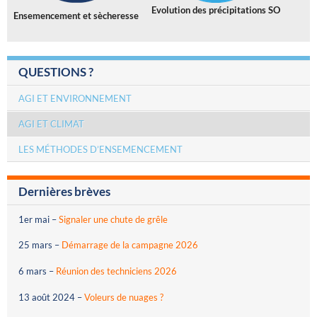
Evolution des précipitations SO
Ensemencement et sècheresse
QUESTIONS ?
AGI ET ENVIRONNEMENT
AGI ET CLIMAT
LES MÉTHODES D’ENSEMENCEMENT
Dernières brèves
1er mai
–
Signaler une chute de grêle
25 mars
–
Démarrage de la campagne 2026
6 mars
–
Réunion des techniciens 2026
13 août 2024
–
Voleurs de nuages ?