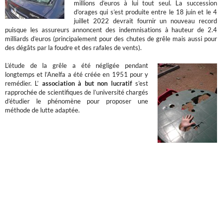
millions d’euros à lui tout seul. La succession
d’orages qui s’est produite entre le 18 juin et le 4
juillet 2022 devrait fournir un nouveau record
puisque les assureurs annoncent des indemnisations à hauteur de 2.4
milliards d’euros (principalement pour des chutes de grêle mais aussi pour
des dégâts par la foudre et des rafales de vents).
L’étude de la grêle a été négligée pendant
longtemps et l’Anelfa a été créée en 1951 pour y
remédier. L’
association à but non lucratif
s’est
rapprochée de scientifiques de l’université chargés
d’étudier le phénomène pour proposer une
méthode de lutte adaptée.