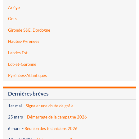
Ariège
Gers
Gironde S&E, Dordogne
Hautes-Pyrénées
Landes Est
Lot-et-Garonne
Pyrénées-Atlantiques
Dernières brèves
1er mai
–
Signaler une chute de grêle
25 mars
–
Démarrage de la campagne 2026
6 mars
–
Réunion des techniciens 2026