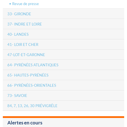
Revue de presse
33- GIRONDE
37- INDRE ET LOIRE
40- LANDES
41- LOIR ET CHER
47-LOT-ET-GARONNE
64- PYRÉNÉES ATLANTIQUES
65- HAUTES-PYRÉNÉES
66- PYRÉNÉES-ORIENTALES
73- SAVOIE
84, 7, 13, 26, 30 PRÉVIGRÊLE
Alertes en cours