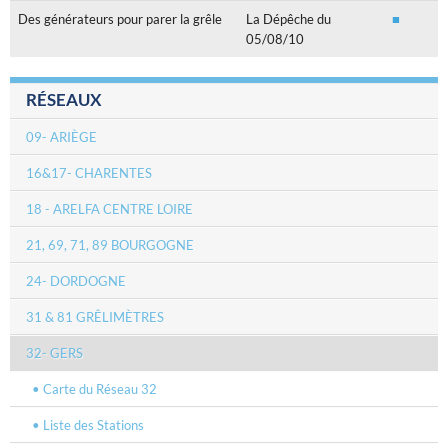
Des générateurs pour parer la grêle
La Dépêche du
■
05/08/10
RÉSEAUX
09- ARIÈGE
16&17- CHARENTES
18 - ARELFA CENTRE LOIRE
21, 69, 71, 89 BOURGOGNE
24- DORDOGNE
31 & 81 GRÊLIMÈTRES
32- GERS
Carte du Réseau 32
Liste des Stations