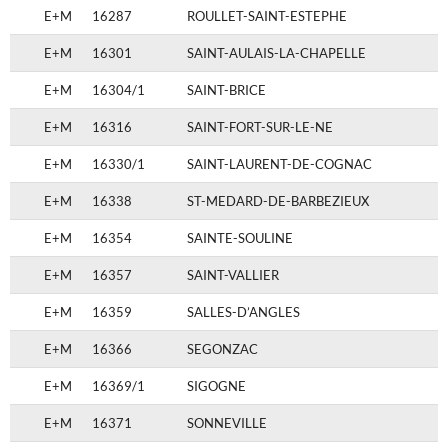
E+M
16287
ROULLET-SAINT-ESTEPHE
E+M
16301
SAINT-AULAIS-LA-CHAPELLE
E+M
16304/1
SAINT-BRICE
E+M
16316
SAINT-FORT-SUR-LE-NE
E+M
16330/1
SAINT-LAURENT-DE-COGNAC
E+M
16338
ST-MEDARD-DE-BARBEZIEUX
E+M
16354
SAINTE-SOULINE
E+M
16357
SAINT-VALLIER
E+M
16359
SALLES-D’ANGLES
E+M
16366
SEGONZAC
E+M
16369/1
SIGOGNE
E+M
16371
SONNEVILLE