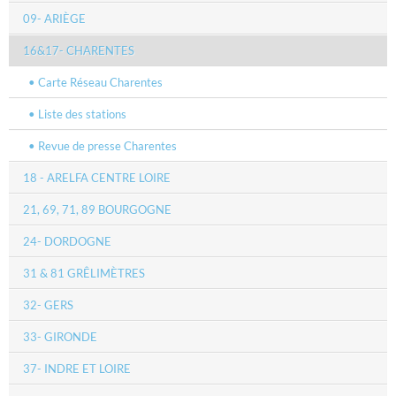
09- ARIÈGE
16&17- CHARENTES
Carte Réseau Charentes
Liste des stations
Revue de presse Charentes
18 - ARELFA CENTRE LOIRE
21, 69, 71, 89 BOURGOGNE
24- DORDOGNE
31 & 81 GRÊLIMÈTRES
32- GERS
33- GIRONDE
37- INDRE ET LOIRE