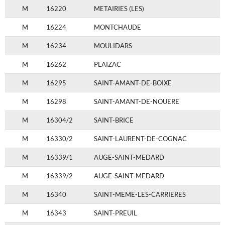
M
16220
METAIRIES (LES)
M
16224
MONTCHAUDE
M
16234
MOULIDARS
M
16262
PLAIZAC
M
16295
SAINT-AMANT-DE-BOIXE
M
16298
SAINT-AMANT-DE-NOUERE
M
16304/2
SAINT-BRICE
M
16330/2
SAINT-LAURENT-DE-COGNAC
M
16339/1
AUGE-SAINT-MEDARD
M
16339/2
AUGE-SAINT-MEDARD
M
16340
SAINT-MEME-LES-CARRIERES
M
16343
SAINT-PREUIL