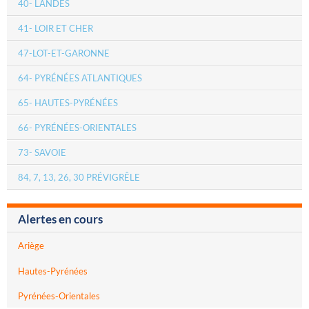
40- LANDES
41- LOIR ET CHER
47-LOT-ET-GARONNE
64- PYRÉNÉES ATLANTIQUES
65- HAUTES-PYRÉNÉES
66- PYRÉNÉES-ORIENTALES
73- SAVOIE
84, 7, 13, 26, 30 PRÉVIGRÊLE
Alertes en cours
Ariège
Hautes-Pyrénées
Pyrénées-Orientales