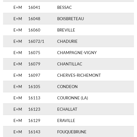
E+M
16041
BESSAC
E+M
16048
BOISBRETEAU
E+M
16060
BREVILLE
E+M
16072/1
CHADURIE
E+M
16075
CHAMPAGNE-VIGNY
E+M
16079
CHANTILLAC
E+M
16097
CHERVES-RICHEMONT
E+M
16105
CONDEON
E+M
16113
COURONNE (LA)
E+M
16123
ECHALLAT
E+M
16129
ERAVILLE
E+M
16143
FOUQUEBRUNE