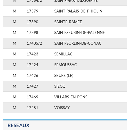
M
17364/2
SAINT-MARTIAL-SUR-NE
M
17379
SAINT-PALAIS-DE-PHIOLIN
M
17390
SAINTE-RAMEE
M
17398
SAINT-SEURIN-DE-PALENNE
M
17405/2
SAINT-SORLIN-DE-CONAC
M
17423
SEMILLAC
M
17424
SEMOUSSAC
M
17426
SEURE (LE)
M
17427
SIECQ
M
17469
VILLARS-EN-PONS
M
17481
VOISSAY
RÉSEAUX