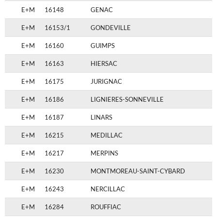
E+M
16148
GENAC
E+M
16153/1
GONDEVILLE
E+M
16160
GUIMPS
E+M
16163
HIERSAC
E+M
16175
JURIGNAC
E+M
16186
LIGNIERES-SONNEVILLE
E+M
16187
LINARS
E+M
16215
MEDILLAC
E+M
16217
MERPINS
E+M
16230
MONTMOREAU-SAINT-CYBARD
E+M
16243
NERCILLAC
E+M
16284
ROUFFIAC