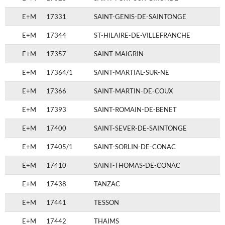
E+M
17331
SAINT-GENIS-DE-SAINTONGE
E+M
17344
ST-HILAIRE-DE-VILLEFRANCHE
E+M
17357
SAINT-MAIGRIN
E+M
17364/1
SAINT-MARTIAL-SUR-NE
E+M
17366
SAINT-MARTIN-DE-COUX
E+M
17393
SAINT-ROMAIN-DE-BENET
E+M
17400
SAINT-SEVER-DE-SAINTONGE
E+M
17405/1
SAINT-SORLIN-DE-CONAC
E+M
17410
SAINT-THOMAS-DE-CONAC
E+M
17438
TANZAC
E+M
17441
TESSON
E+M
17442
THAIMS