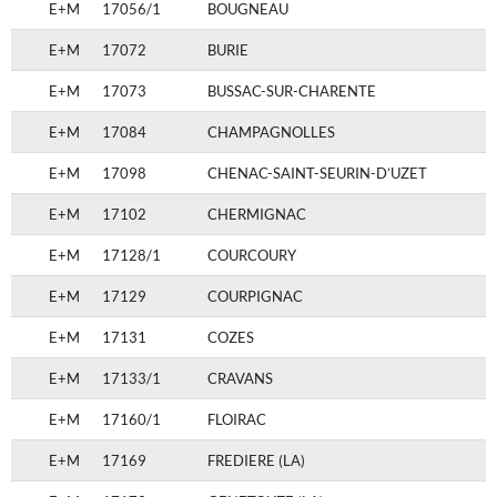
E+M
17056/1
BOUGNEAU
E+M
17072
BURIE
E+M
17073
BUSSAC-SUR-CHARENTE
E+M
17084
CHAMPAGNOLLES
E+M
17098
CHENAC-SAINT-SEURIN-D’UZET
E+M
17102
CHERMIGNAC
E+M
17128/1
COURCOURY
E+M
17129
COURPIGNAC
E+M
17131
COZES
E+M
17133/1
CRAVANS
E+M
17160/1
FLOIRAC
E+M
17169
FREDIERE (LA)