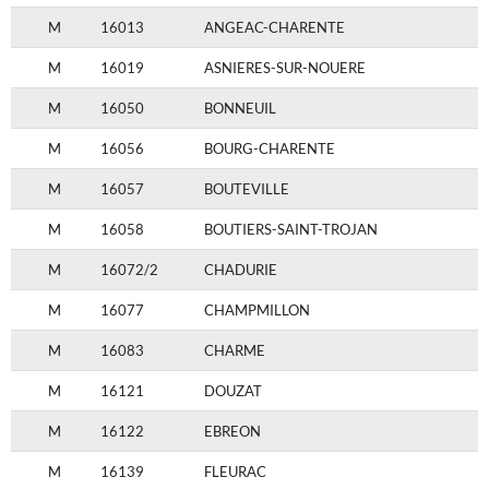
M
16013
ANGEAC-CHARENTE
M
16019
ASNIERES-SUR-NOUERE
M
16050
BONNEUIL
M
16056
BOURG-CHARENTE
M
16057
BOUTEVILLE
M
16058
BOUTIERS-SAINT-TROJAN
M
16072/2
CHADURIE
M
16077
CHAMPMILLON
M
16083
CHARME
M
16121
DOUZAT
M
16122
EBREON
M
16139
FLEURAC