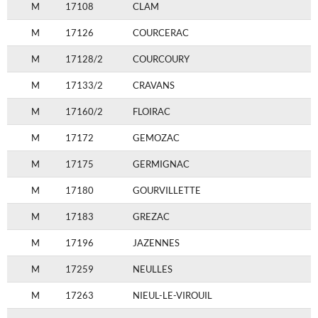
M
17108
CLAM
M
17126
COURCERAC
M
17128/2
COURCOURY
M
17133/2
CRAVANS
M
17160/2
FLOIRAC
M
17172
GEMOZAC
M
17175
GERMIGNAC
M
17180
GOURVILLETTE
M
17183
GREZAC
M
17196
JAZENNES
M
17259
NEULLES
M
17263
NIEUL-LE-VIROUIL