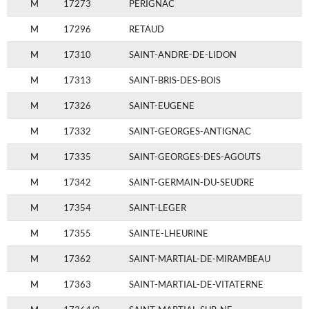
M
17273
PERIGNAC
M
17296
RETAUD
M
17310
SAINT-ANDRE-DE-LIDON
M
17313
SAINT-BRIS-DES-BOIS
M
17326
SAINT-EUGENE
M
17332
SAINT-GEORGES-ANTIGNAC
M
17335
SAINT-GEORGES-DES-AGOUTS
M
17342
SAINT-GERMAIN-DU-SEUDRE
M
17354
SAINT-LEGER
M
17355
SAINTE-LHEURINE
M
17362
SAINT-MARTIAL-DE-MIRAMBEAU
M
17363
SAINT-MARTIAL-DE-VITATERNE