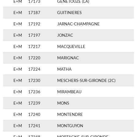
E+M
17173
GENETOUZE (LA)
E+M
17187
GUITINIERES
E+M
17192
JARNAC-CHAMPAGNE
E+M
17197
JONZAC
E+M
17217
MACQUEVILLE
E+M
17220
MARIGNAC
E+M
17224
MATHA
E+M
17230
MESCHERS-SUR-GIRONDE (2C)
E+M
17236
MIRAMBEAU
E+M
17239
MONS
E+M
17240
MONTENDRE
E+M
17241
MONTGUYON