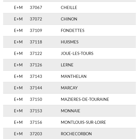
E+M
37067
CHEILLE
E+M
37072
CHINON
E+M
37109
FONDETTES
E+M
37118
HUISMES
E+M
37122
JOUE-LES-TOURS
E+M
37126
LERNE
E+M
37143
MANTHELAN
E+M
37144
MARCAY
E+M
37150
MAZIERES-DE-TOURAINE
E+M
37153
MONNAIE
E+M
37156
MONTLOUIS-SUR-LOIRE
E+M
37203
ROCHECORBON