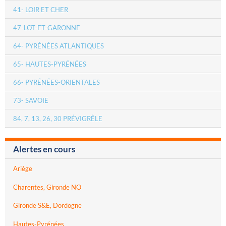
41- LOIR ET CHER
47-LOT-ET-GARONNE
64- PYRÉNÉES ATLANTIQUES
65- HAUTES-PYRÉNÉES
66- PYRÉNÉES-ORIENTALES
73- SAVOIE
84, 7, 13, 26, 30 PRÉVIGRÊLE
Alertes en cours
Ariège
Charentes, Gironde NO
Gironde S&E, Dordogne
Hautes-Pyrénées