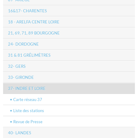
16&17- CHARENTES
18 - ARELFA CENTRE LOIRE
21, 69, 71, 89 BOURGOGNE
24- DORDOGNE
31 & 81 GRÊLIMÈTRES
32- GERS
33- GIRONDE
37- INDRE ET LOIRE
Carte réseau 37
Liste des stations
Revue de Presse
40- LANDES