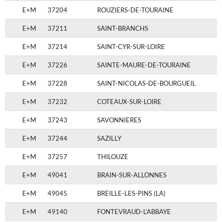
E+M
37204
ROUZIERS-DE-TOURAINE
E+M
37211
SAINT-BRANCHS
E+M
37214
SAINT-CYR-SUR-LOIRE
E+M
37226
SAINTE-MAURE-DE-TOURAINE
E+M
37228
SAINT-NICOLAS-DE-BOURGUEIL
E+M
37232
COTEAUX-SUR-LOIRE
E+M
37243
SAVONNIERES
E+M
37244
SAZILLY
E+M
37257
THILOUZE
E+M
49041
BRAIN-SUR-ALLONNES
E+M
49045
BREILLE-LES-PINS (LA)
E+M
49140
FONTEVRAUD-L’ABBAYE