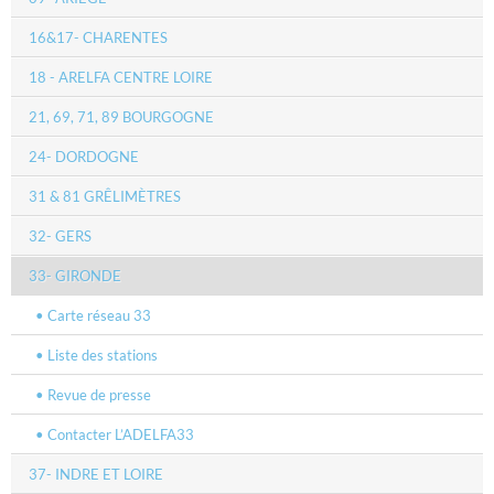
16&17- CHARENTES
18 - ARELFA CENTRE LOIRE
21, 69, 71, 89 BOURGOGNE
24- DORDOGNE
31 & 81 GRÊLIMÈTRES
32- GERS
33- GIRONDE
Carte réseau 33
Liste des stations
Revue de presse
Contacter L’ADELFA33
37- INDRE ET LOIRE