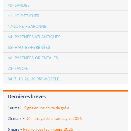
40- LANDES
41- LOIR ET CHER
47-LOT-ET-GARONNE
64- PYRÉNÉES ATLANTIQUES
65- HAUTES-PYRÉNÉES
66- PYRÉNÉES-ORIENTALES
73- SAVOIE
84, 7, 13, 26, 30 PRÉVIGRÊLE
Dernières brèves
1er mai
–
Signaler une chute de grêle
25 mars
–
Démarrage de la campagne 2026
6 mars
–
Réunion des techniciens 2026