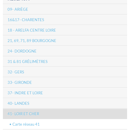
09- ARIÈGE
16&17- CHARENTES
18 - ARELFA CENTRE LOIRE
21, 69, 71, 89 BOURGOGNE
24- DORDOGNE
31 & 81 GRÊLIMÈTRES
32- GERS
33- GIRONDE
37- INDRE ET LOIRE
40- LANDES
41- LOIR ET CHER
Carte réseau 41