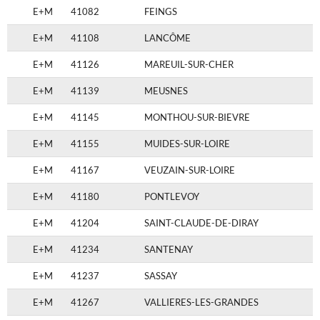
E+M
41082
FEINGS
E+M
41108
LANCÔME
E+M
41126
MAREUIL-SUR-CHER
E+M
41139
MEUSNES
E+M
41145
MONTHOU-SUR-BIEVRE
E+M
41155
MUIDES-SUR-LOIRE
E+M
41167
VEUZAIN-SUR-LOIRE
E+M
41180
PONTLEVOY
E+M
41204
SAINT-CLAUDE-DE-DIRAY
E+M
41234
SANTENAY
E+M
41237
SASSAY
E+M
41267
VALLIERES-LES-GRANDES