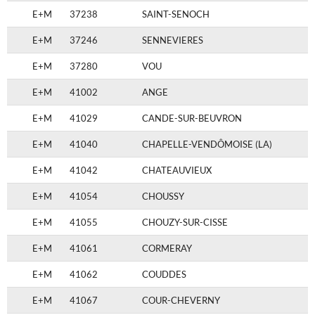
E+M
37238
SAINT-SENOCH
E+M
37246
SENNEVIERES
E+M
37280
VOU
E+M
41002
ANGE
E+M
41029
CANDE-SUR-BEUVRON
E+M
41040
CHAPELLE-VENDÔMOISE (LA)
E+M
41042
CHATEAUVIEUX
E+M
41054
CHOUSSY
E+M
41055
CHOUZY-SUR-CISSE
E+M
41061
CORMERAY
E+M
41062
COUDDES
E+M
41067
COUR-CHEVERNY