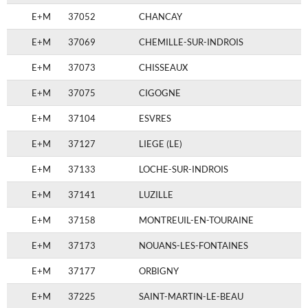
E+M
37052
CHANCAY
E+M
37069
CHEMILLE-SUR-INDROIS
E+M
37073
CHISSEAUX
E+M
37075
CIGOGNE
E+M
37104
ESVRES
E+M
37127
LIEGE (LE)
E+M
37133
LOCHE-SUR-INDROIS
E+M
37141
LUZILLE
E+M
37158
MONTREUIL-EN-TOURAINE
E+M
37173
NOUANS-LES-FONTAINES
E+M
37177
ORBIGNY
E+M
37225
SAINT-MARTIN-LE-BEAU