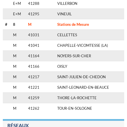
E+M
41288
VILLERBON
E+M
41295
VINEUIL
#
8
M
Stations de Mesure
M
41031
CELLETTES
M
41041
CHAPELLE-VICOMTESSE (LA)
M
41164
NOYERS-SUR-CHER
M
41166
OISLY
M
41217
SAINT-JULIEN-DE-CHEDON
M
41221
SAINT-LEONARD-EN-BEAUCE
M
41259
THORE-LA-ROCHETTE
M
41262
TOUR-EN-SOLOGNE
RÉSEAUX