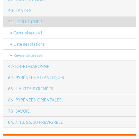
40- LANDES
41- LOIR ET CHER
Carte réseau 41
Liste des stations
Revue de presse
47-LOT-ET-GARONNE
64- PYRÉNÉES ATLANTIQUES
65- HAUTES-PYRÉNÉES
66- PYRÉNÉES-ORIENTALES
73- SAVOIE
84, 7, 13, 26, 30 PRÉVIGRÊLE