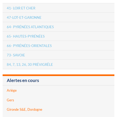
41- LOIR ET CHER
47-LOT-ET-GARONNE
64- PYRÉNÉES ATLANTIQUES
65- HAUTES-PYRÉNÉES
66- PYRÉNÉES-ORIENTALES
73- SAVOIE
84, 7, 13, 26, 30 PRÉVIGRÊLE
Alertes en cours
Ariège
Gers
Gironde S&E, Dordogne