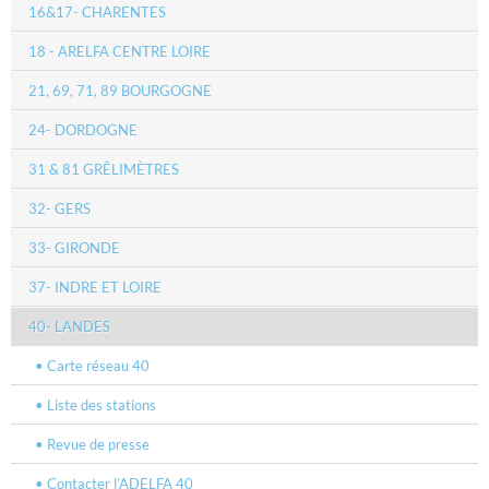
16&17- CHARENTES
18 - ARELFA CENTRE LOIRE
21, 69, 71, 89 BOURGOGNE
24- DORDOGNE
31 & 81 GRÊLIMÈTRES
32- GERS
33- GIRONDE
37- INDRE ET LOIRE
40- LANDES
Carte réseau 40
Liste des stations
Revue de presse
Contacter l’ADELFA 40